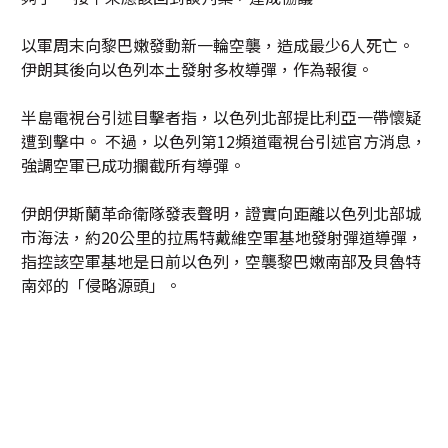
以軍周末向黎巴嫩發動新一輪空襲，造成最少6人死亡。
伊朗其後向以色列本土發射多枚導彈，作為報復。
半島電視台引述目擊者指，以色列北部提比利亞一帶懷疑
遭到擊中。 不過，以色列第12頻道電視台引述官方消息，
強調空軍已成功攔截所有導彈。
伊朗伊斯蘭革命衛隊發表聲明，證實向距離以色列北部城
市海法，約20公里的拉馬特戴維空軍基地發射彈道導彈，
指控該空軍基地是日前以色列，空襲黎巴嫩南部及貝魯特
南郊的「侵略源頭」。