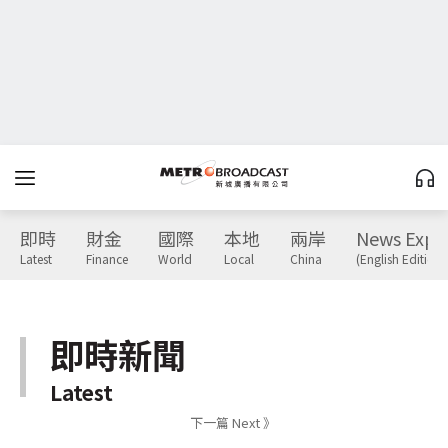
即時
財金
國際
本地
兩岸
News Expr
Latest
Finance
World
Local
China
(English Edition)
即時新聞
Latest
下一篇 Next 》