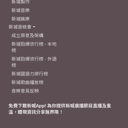
新城製作
新城音樂
新城娛樂
新城音統會
成立原意及架構
新城勁爆流行榜 - 本地
榜
新城勁爆流行榜 - 外語
榜
新城國語力排行榜
新城歌曲播放榜
音樂意見反映
免費下載新城App! 為你提供新城廣播節目直播及重
溫，體現資訊分享無界限！