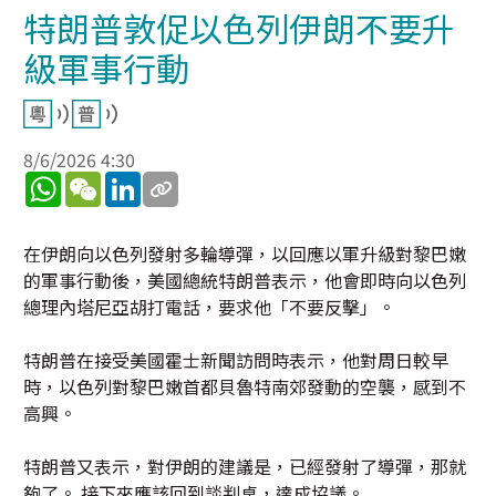
特朗普敦促以色列伊朗不要升
級軍事行動
8/6/2026 4:30
WhatsApp
WeChat
LinkedIn
在伊朗向以色列發射多輪導彈，以回應以軍升級對黎巴嫩
的軍事行動後，美國總統特朗普表示，他會即時向以色列
總理內塔尼亞胡打電話，要求他「不要反擊」。
特朗普在接受美國霍士新聞訪問時表示，他對周日較早
時，以色列對黎巴嫩首都貝魯特南郊發動的空襲，感到不
高興。
特朗普又表示，對伊朗的建議是，已經發射了導彈，那就
夠了。 接下來應該回到談判桌，達成協議。