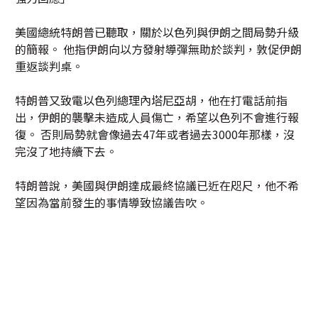
美國總統特朗普已聽取，關於以色列與伊朗之間局勢升級
的簡報。 他指伊朗向以方發射導彈無助於談判，敦促伊朗
重返談判桌。
特朗普又致電以色列總理內塔尼亞胡，他在打電話前指
出，伊朗的襲擊未造成人員傷亡，希望以色列不會進行報
復。 否則局勢就會像過去47年或者過去3000年那樣，沒
完沒了地持續下去。
特朗普說，美國與伊朗達成最終協議已近在咫尺，他不希
望因為當前發生的事情導致協議告吹。