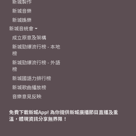
新城製作
新城音樂
新城娛樂
新城音統會
成立原意及架構
新城勁爆流行榜 - 本地
榜
新城勁爆流行榜 - 外語
榜
新城國語力排行榜
新城歌曲播放榜
音樂意見反映
免費下載新城App! 為你提供新城廣播節目直播及重
溫，體現資訊分享無界限！