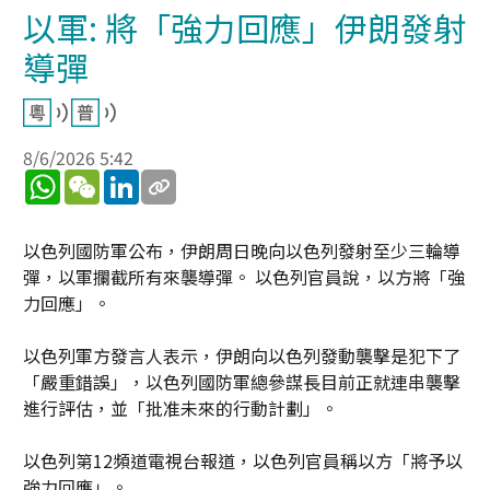
以軍: 將「強力回應」伊朗發射
導彈
8/6/2026 5:42
WhatsApp
WeChat
LinkedIn
以色列國防軍公布，伊朗周日晚向以色列發射至少三輪導
彈，以軍攔截所有來襲導彈。 以色列官員說，以方將「強
力回應」。
以色列軍方發言人表示，伊朗向以色列發動襲擊是犯下了
「嚴重錯誤」，以色列國防軍總參謀長目前正就連串襲擊
進行評估，並「批准未來的行動計劃」。
以色列第12頻道電視台報道，以色列官員稱以方「將予以
強力回應」。