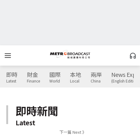
即時
財金
國際
本地
兩岸
News Expr
Latest
Finance
World
Local
China
(English Edition)
即時新聞
Latest
下一篇 Next 》