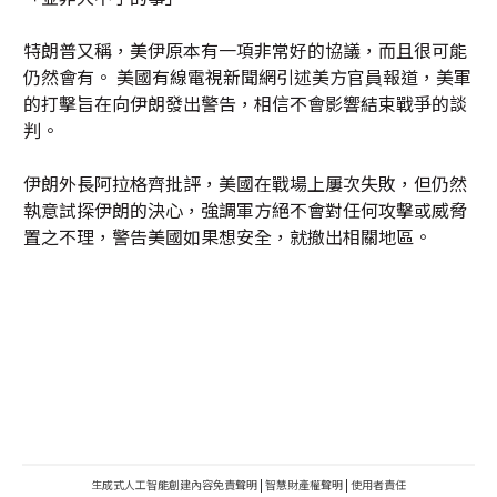
特朗普又稱，美伊原本有一項非常好的協議，而且很可能
仍然會有。 美國有線電視新聞網引述美方官員報道，美軍
的打擊旨在向伊朗發出警告，相信不會影響結束戰爭的談
判。
伊朗外長阿拉格齊批評，美國在戰場上屢次失敗，但仍然
執意試探伊朗的決心，強調軍方絕不會對任何攻擊或威脅
置之不理，警告美國如果想安全，就撤出相關地區。
生成式人工智能創建內容免責聲明
|
智慧財產權聲明
|
使用者責任