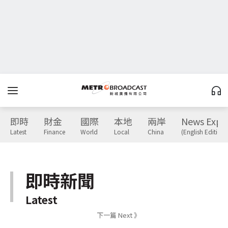
即時
財金
國際
本地
兩岸
News Expr
Latest
Finance
World
Local
China
(English Edition)
即時新聞
Latest
下一篇 Next 》