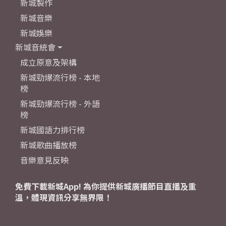
新城製作
新城音樂
新城娛樂
新城音統會
成立原意及架構
新城勁爆流行榜 - 本地
榜
新城勁爆流行榜 - 外語
榜
新城國語力排行榜
新城歌曲播放榜
音樂意見反映
免費下載新城App! 為你提供新城廣播節目直播及重
溫，體現資訊分享無界限！