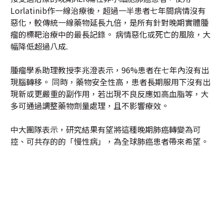
Lorlatinib作一線治療後，超過一半患者七年間病情沒有
惡化，較傳統一線藥物延長九倍，是所有針對晚期實體腫
瘤的標靶治療中的最長記錄。 病情惡化或死亡的風險，大
幅降低超過八成.
腫瘤學系助理教授李兆澄表示，96%患者在七年內沒有出
現腦轉移。 同時，藥物安全性高，患者長期服用下沒有出
現新或更嚴重的副作用，若出現不良反應如高血脂等，大
多可通過調整藥物劑量處理，且不影響療效。
中大團隊表示，研究結果有望將這種晚期肺癌轉變為可
控、可共存的的「慢性病」，為全球肺癌患者帶來希望。