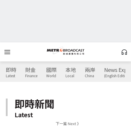
即時
財金
國際
本地
兩岸
News Expr
Latest
Finance
World
Local
China
(English Edition)
即時新聞
Latest
下一篇 Next 》