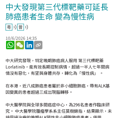
中大發現第三代標靶藥可延長
肺癌患者生命 變為慢性病
10/6/2026 14:35
WhatsApp
WeChat
LinkedIn
中大研究發現，特定晚期肺癌病人服用 第三代標靶藥
Lorlatinib，能有效長期控制病情，超過一半人七年間病
情沒有惡化，有望與身體共存，轉化為「慢性病」 。
在本港，近八成肺癌患者屬於非小細胞肺癌，帶有ALK基
因變異的患者超過三成出現腦轉移。
中大醫學院與全球多間癌症中心，為296名患者作臨床研
究。 中大醫學院腫瘤學系系主任莫樹錦指，結果顯示，未
接受過治療的晚期ALK陽性非小細胞肺癌患者，使用