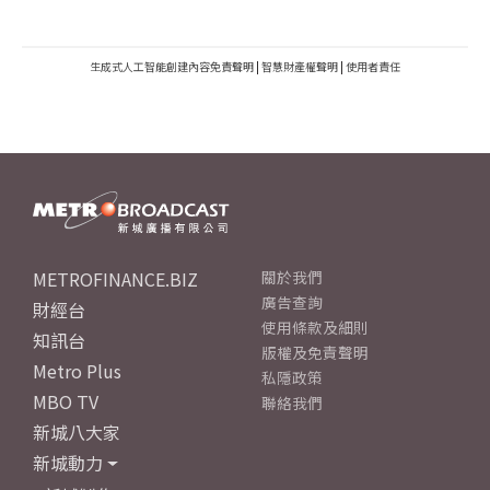
生成式人工智能創建內容免責聲明
|
智慧財產權聲明
|
使用者責任
METROFINANCE.BIZ
關於我們
廣告查詢
財經台
使用條款及細則
知訊台
版權及免責聲明
Metro Plus
私隱政策
MBO TV
聯絡我們
新城八大家
新城動力