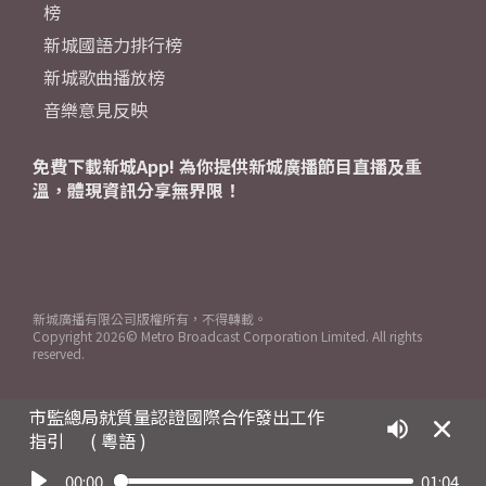
榜
新城國語力排行榜
新城歌曲播放榜
音樂意見反映
免費下載新城App! 為你提供新城廣播節目直播及重
溫，體現資訊分享無界限！
新城廣播有限公司版權所有，不得轉載。
Copyright
2026© Metro Broadcast Corporation Limited. All rights
reserved.
市監總局就質量認證國際合作發出工作
指引
( 粵語 )
00:00
01:04