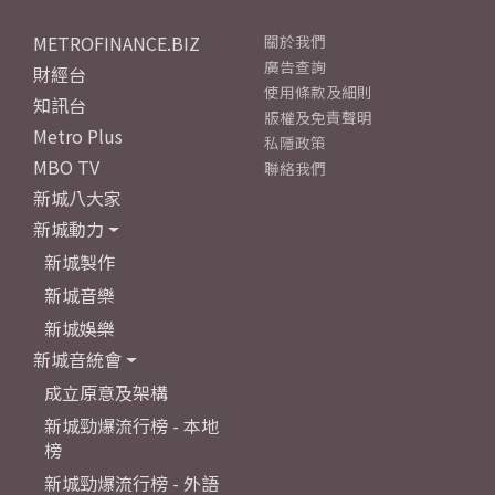
METROFINANCE.BIZ
關於我們
廣告查詢
財經台
使用條款及細則
知訊台
版權及免責聲明
Metro Plus
私隱政策
MBO TV
聯絡我們
新城八大家
新城動力
新城製作
新城音樂
新城娛樂
新城音統會
成立原意及架構
新城勁爆流行榜 - 本地
榜
新城勁爆流行榜 - 外語