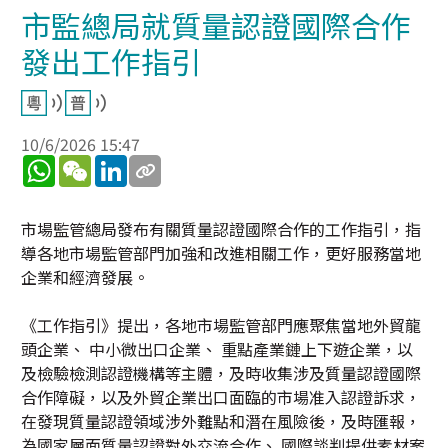
市監總局就質量認證國際合作
發出工作指引
10/6/2026 15:47
WhatsApp
WeChat
LinkedIn
市場監管總局發布有關質量認證國際合作的工作指引，指
導各地市場監管部門加強和改進相關工作，更好服務當地
企業和經濟發展。
《工作指引》提出，各地市場監管部門應聚焦當地外貿龍
頭企業、 中小微出口企業、 重點產業鏈上下遊企業，以
及檢驗檢測認證機構等主體，及時收集涉及質量認證國際
合作障礙，以及外貿企業出口面臨的市場准入認證訴求，
在發現質量認證領域涉外難點和潛在風險後，及時匯報，
為國家層面質量認證對外交流合作、 國際談判提供素材案