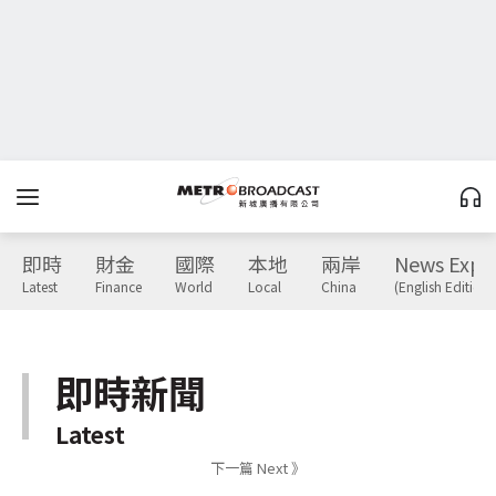
即時
財金
國際
本地
兩岸
News Expr
Latest
Finance
World
Local
China
(English Edition)
即時新聞
Latest
下一篇 Next 》