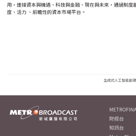
用，連接資本與機遇、科技與金融、現在與未來，通過制度
度、活力 、前瞻性的資本市場平台。
生成式人工智能創
METROFINA
財經台
知訊台