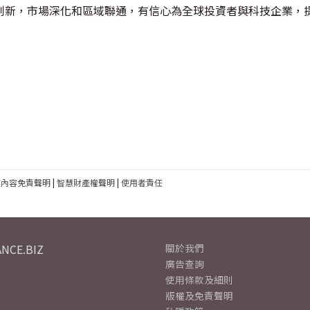
創新，市場深化和區域聯通，有信心為全球投資者與科技企業，
建內容免責聲明
|
智慧財產權聲明
|
使用者責任
NCE.BIZ
關於我們
廣告查詢
使用條款及細則
版權及免責聲明