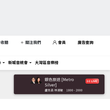
收聽
關注我們
會員
廣告查詢
力
新城音統會
大灣區音樂榜
銀色旅途 [Metro
Silver]
盧世昌 林淑敏
1800 - 2000