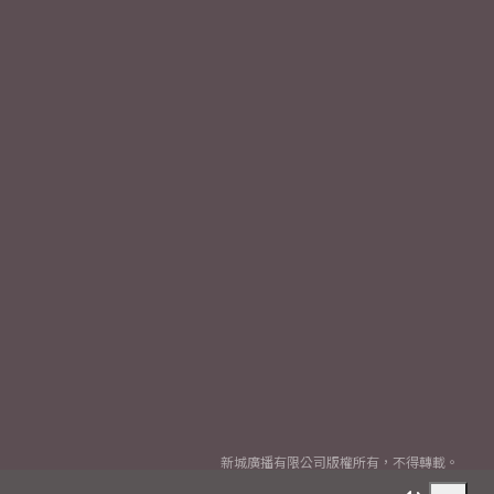
新城廣播有限公司版權所有，不得轉載。
Copyright
2026© Metro Broadcast Corporation Limited. All rights reserved.