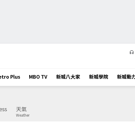
tro Plus
MBO TV
新城八大家
新城學院
新城動
ess
天氣
Weather