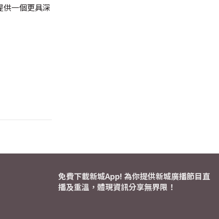
提供一個更具深
免費下載新城App! 為你提供新城廣播節目直
播及重溫，體現資訊分享無界限！