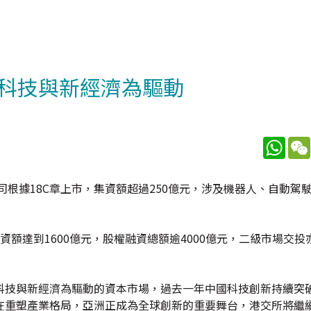
科技與新經濟為驅動
What
家公司根據18C章上市，集資額超過250億元，涉及機器人、自動駕
額達到1600億元，股權融資總額逾4000億元，二級市場交投
科技與新經濟為驅動的資本市場，過去一年中國科技創新持續突
在重塑產業格局，亞洲正成為全球創新的重要舞台，港交所將繼