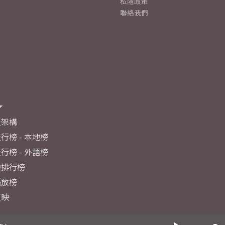
私隱政策
聯絡我們
及架構
行榜 - 本地榜
行榜 - 外語榜
力排行榜
播放榜
反映