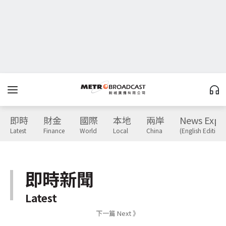
即時
財金
國際
本地
兩岸
News Expr
Latest
Finance
World
Local
China
(English Edition)
即時新聞
Latest
下一篇 Next 》