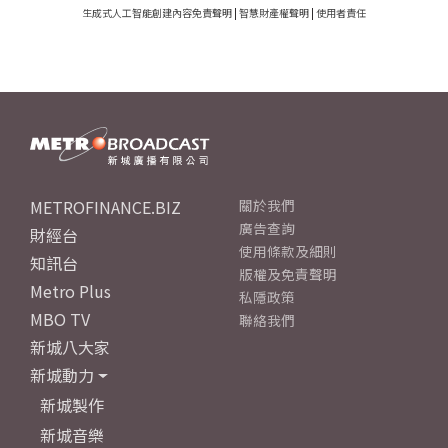
生成式人工智能創建內容免責聲明
|
智慧財產權聲明
|
使用者責任
METROFINANCE.BIZ
關於我們
廣告查詢
財經台
使用條款及細則
知訊台
版權及免責聲明
Metro Plus
私隱政策
MBO TV
聯絡我們
新城八大家
新城動力
新城製作
新城音樂