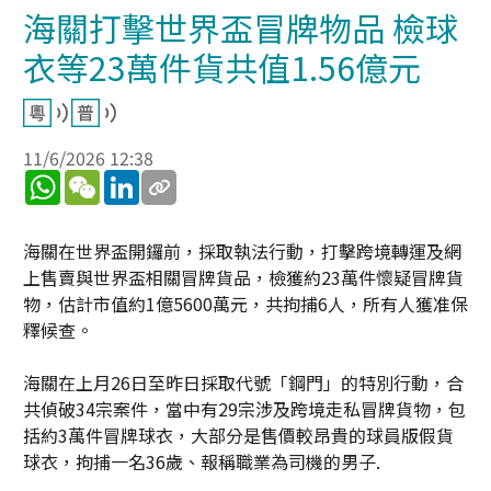
海關打擊世界盃冒牌物品 檢球
衣等23萬件貨共值1.56億元
11/6/2026 12:38
WhatsApp
WeChat
LinkedIn
海關在世界盃開鑼前，採取執法行動，打擊跨境轉運及網
上售賣與世界盃相關冒牌貨品，檢獲約23萬件懷疑冒牌貨
物，估計市值約1億5600萬元，共拘捕6人，所有人獲准保
釋候查。
海關在上月26日至昨日採取代號「鋼門」的特別行動，合
共偵破34宗案件，當中有29宗涉及跨境走私冒牌貨物，包
括約3萬件冒牌球衣，大部分是售價較昂貴的球員版假貨
球衣，拘捕一名36歲、報稱職業為司機的男子.