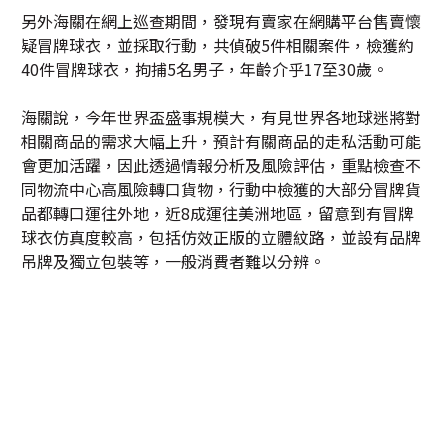
另外海關在網上巡查期間，發現有賣家在網購平台售賣懷
疑冒牌球衣，並採取行動，共偵破5件相關案件，檢獲約
40件冒牌球衣，拘捕5名男子，年齡介乎17至30歲。
海關說，今年世界盃盛事規模大，有見世界各地球迷將對
相關商品的需求大幅上升，預計有關商品的走私活動可能
會更加活躍，因此透過情報分析及風險評估，重點檢查不
同物流中心高風險轉口貨物，行動中檢獲的大部分冒牌貨
品都轉口運往外地，近8成運往美洲地區，留意到有冒牌
球衣仿真度較高，包括仿效正版的立體紋路，並設有品牌
吊牌及獨立包裝等，一般消費者難以分辨。