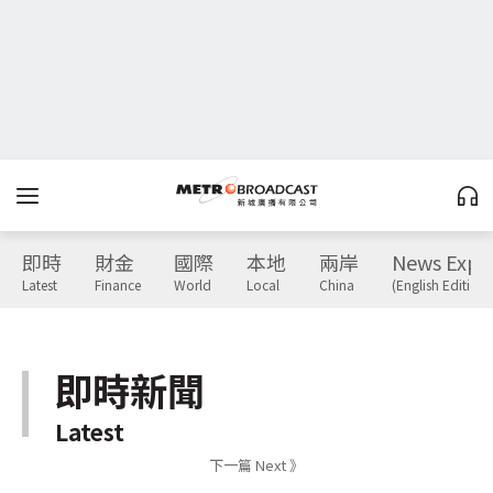
即時
財金
國際
本地
兩岸
News Expr
Latest
Finance
World
Local
China
(English Edition)
即時新聞
Latest
下一篇 Next 》