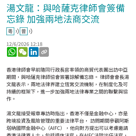
湯文龍：與哈薩克律師會簽備
忘錄 加強兩地法商交流
12/6/2026 12:18
WhatsApp
WeChat
LinkedIn
香港律師會早前隨同行政長官率領的商貿代表團出訪中亞
期間，與哈薩克律師協會簽署諒解備忘錄。 律師會會長湯
文龍表示，兩地法律界建立恆常交流機制，在制度化及可
持續的框架下，進一步加強兩地法律專業之間的聯繫與協
作。
湯文龍接受報章專訪時指出，香港不僅是金融中心，亦是
跨境投資及風險管理的重要法律平台， 訪問期間參觀阿斯
塔納國際金融中心（AIFC），他向對方提出可以考慮邀請
香港法律界人士，包括退休法官，在AIFC法院出任法官，