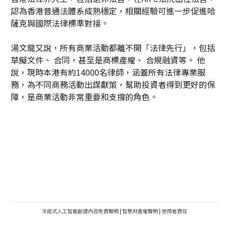
認為香港普通法體系成熟穩定，相關經驗可進一步促進哈
薩克與國際法律標準對接。
湯文龍又說，所有商業活動都離不開「法律先行」，包括
草擬文件、 合同，甚至是商標產權、 合規融資等。 他
說，現時本港有約14000名律師，涵蓋所有法律專業服
務，為不同商務活動出謀獻策，幫助投資者得到更好的保
障，是商業活動非常重要和支撐的角色。
生成式人工智能創建內容免責聲明
|
智慧財產權聲明
|
使用者責任