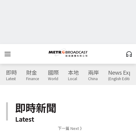
即時
財金
國際
本地
兩岸
News Expr
Latest
Finance
World
Local
China
(English Edition)
即時新聞
Latest
下一篇 Next 》