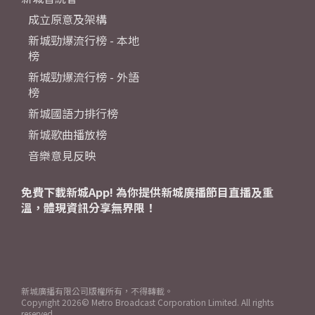
成立原意及架構
新城勁爆流行榜 - 本地
榜
新城勁爆流行榜 - 外語
榜
新城國語力排行榜
新城歌曲播放榜
音樂意見反映
免費下載新城App! 為你提供新城廣播節目直播及重
溫，體現資訊分享無界限！
新城廣播有限公司版權所有，不得轉載。
Copyright
2026© Metro Broadcast Corporation Limited. All rights
reserved.