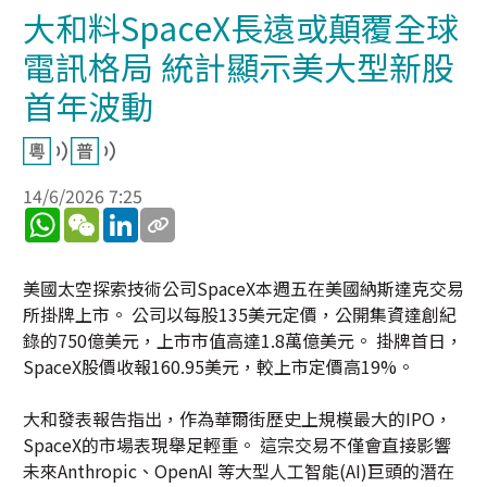
大和料SpaceX長遠或顛覆全球
電訊格局 統計顯示美大型新股
首年波動
14/6/2026 7:25
WhatsApp
WeChat
LinkedIn
美國太空探索技術公司SpaceX本週五在美國納斯達克交易
所掛牌上市。 公司以每股135美元定價，公開集資達創紀
錄的750億美元，上市市值高達1.8萬億美元。 掛牌首日，
SpaceX股價收報160.95美元，較上市定價高19%。
大和發表報告指出，作為華爾街歷史上規模最大的IPO，
SpaceX的市場表現舉足輕重。 這宗交易不僅會直接影響
未來Anthropic、OpenAI 等大型人工智能(AI)巨頭的潛在