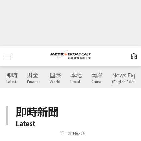
即時
財金
國際
本地
兩岸
News Expr
Latest
Finance
World
Local
China
(English Edition)
即時新聞
Latest
下一篇 Next 》