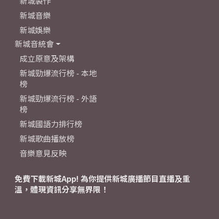
新城製作
新城音樂
新城娛樂
新城音統會
成立原意及架構
新城勁爆流行榜 - 本地
榜
新城勁爆流行榜 - 外語
榜
新城國語力排行榜
新城歌曲播放榜
音樂意見反映
免費下載新城App! 為你提供新城廣播節目直播及重
溫，體現資訊分享無界限！