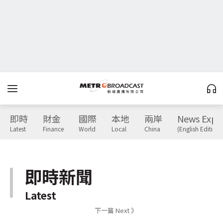
即時
財金
國際
本地
兩岸
News Expr
Latest
Finance
World
Local
China
(English Edition)
即時新聞
Latest
下一篇 Next 》