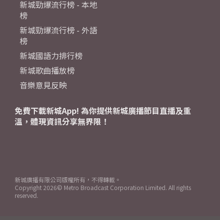
新城勁爆流行榜 - 本地
榜
新城勁爆流行榜 - 外語
榜
新城國語力排行榜
新城歌曲播放榜
音樂意見反映
免費下載新城App! 為你提供新城廣播節目直播及重
溫，體現資訊分享無界限！
新城廣播有限公司版權所有，不得轉載。
Copyright
2026© Metro Broadcast Corporation Limited. All rights
reserved.