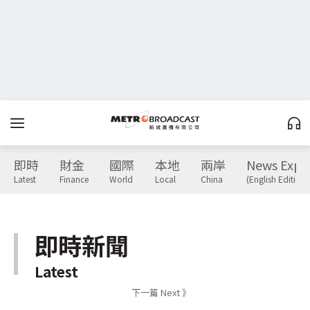
即時
財金
國際
本地
兩岸
News Expr
Latest
Finance
World
Local
China
(English Edition)
即時新聞
Latest
下一篇 Next 》