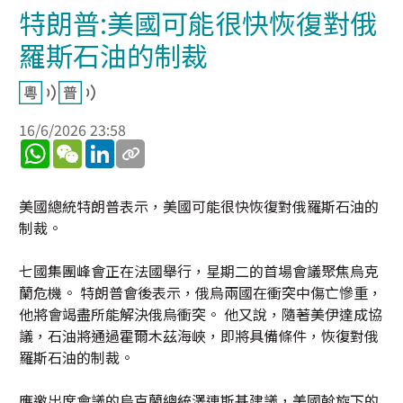
特朗普:美國可能很快恢復對俄
羅斯石油的制裁
16/6/2026 23:58
WhatsApp
WeChat
LinkedIn
美國總統特朗普表示，美國可能很快恢復對俄羅斯石油的
制裁。
七國集團峰會正在法國舉行，星期二的首場會議聚焦烏克
蘭危機。 特朗普會後表示，俄烏兩國在衝突中傷亡慘重，
他將會竭盡所能解決俄烏衝突。 他又說，隨著美伊達成協
議，石油將通過霍爾木茲海峽，即將具備條件，恢復對俄
羅斯石油的制裁。
應邀出席會議的烏克蘭總統澤連斯基建議，美國斡旋下的