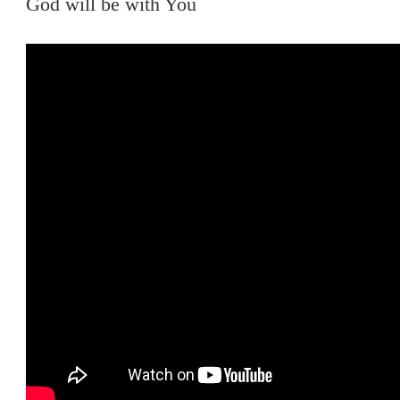
God will be with You