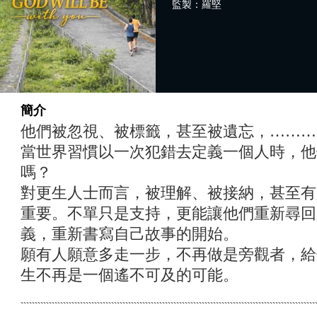
監製：羅堅
簡介
他們被忽視、被標籤，甚至被遺忘，………
當世界習慣以一次犯錯去定義一個人時，他
嗎？
對更生人士而言，被理解、被接納，甚至有
重要。不單只是支持，更能讓他們重新尋回
義，重新書寫自己故事的開始。
願有人願意多走一步，不再做是旁觀者，給
生不再是一個遙不可及的可能。