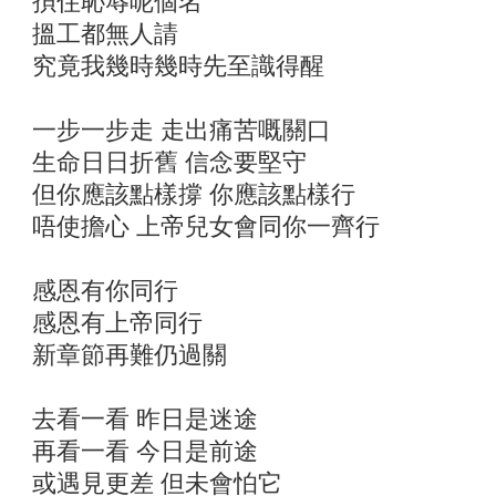
孭住恥辱呢個名
搵工都無人請
究竟我幾時幾時先至識得醒
一步一步走 走出痛苦嘅關口
生命日日折舊 信念要堅守
但你應該點樣撐 你應該點樣行
唔使擔心 上帝兒女會同你一齊行
感恩有你同行
感恩有上帝同行
新章節再難仍過關
去看一看 昨日是迷途
再看一看 今日是前途
或遇見更差 但未會怕它