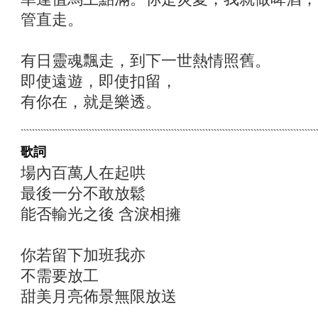
管直走。
有日靈魂飄走，到下一世熱情照舊。
即使遠遊，即使扣留，
有你在，就是樂透。
歌詞
場內百萬人在起哄
最後一分不敢放鬆
能否輸光之後 含淚相擁
你若留下加班我亦
不需要放工
甜美月亮佈景無限放送