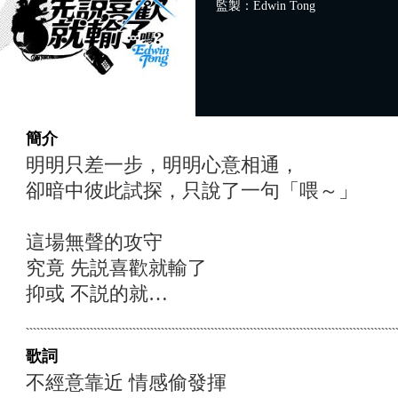
監製：Edwin Tong
簡介
明明只差一步，明明心意相通，
卻暗中彼此試探，只說了一句「喂～」
這場無聲的攻守
究竟 先説喜歡就輸了
抑或 不説的就…
歌詞
不經意靠近 情感偷發揮