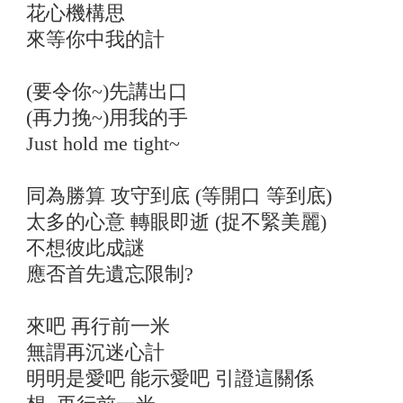
花心機構思
來等你中我的計
(要令你~)先講出口
(再力挽~)用我的手
Just hold me tight~
同為勝算 攻守到底 (等開口 等到底)
太多的心意 轉眼即逝 (捉不緊美麗)
不想彼此成謎
應否首先遺忘限制?
來吧 再行前一米
無謂再沉迷心計
明明是愛吧 能示愛吧 引證這關係