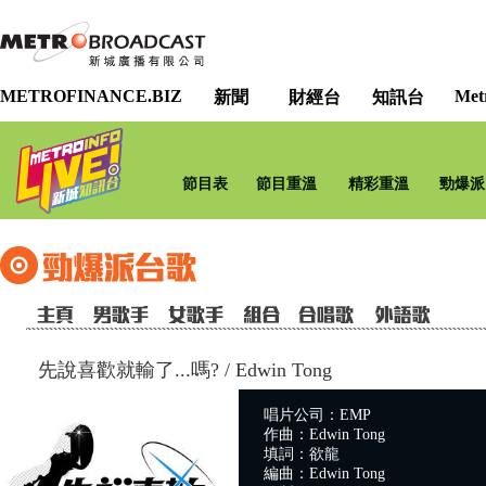
METROFINANCE.BIZ
Met
新聞
財經台
知訊台
節目表
節目重溫
精彩重溫
勁爆派
先說喜歡就輸了...嗎?
/
Edwin Tong
唱片公司：EMP
作曲：Edwin Tong
填詞：欲龍
編曲：Edwin Tong