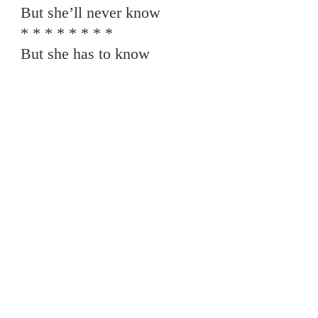
But she’ll never know
* * * * * * * *
But she has to know