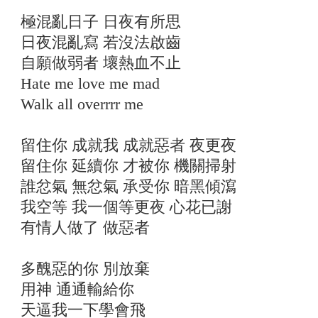
極混亂日子 日夜有所思
日夜混亂寫 若沒法啟齒
自願做弱者 壞熱血不止
Hate me love me mad
Walk all overrrr me
留住你 成就我 成就惡者 夜更夜
留住你 延續你 才被你 機關掃射
誰忿氣 無忿氣 承受你 暗黑傾瀉
我空等 我一個等更夜 心花已謝
有情人做了 做惡者
多醜惡的你 別放棄
用神 通通輸給你
天逼我一下學會飛