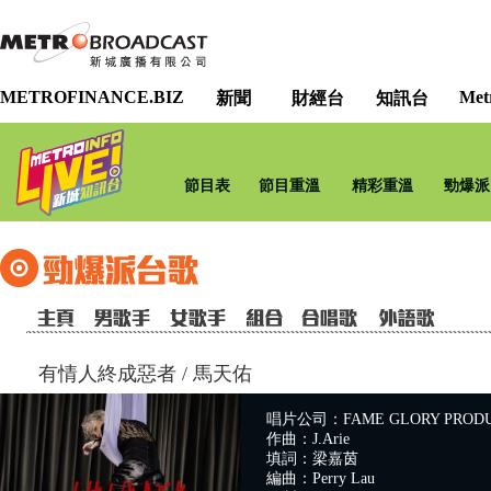
METROFINANCE.BIZ
Met
新聞
財經台
知訊台
節目表
節目重溫
精彩重溫
勁爆派
有情人終成惡者
/
馬天佑
唱片公司：FAME GLORY PRODUC
作曲：J.Arie
填詞：梁嘉茵
編曲：Perry Lau