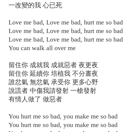
一改變的我 心已死
Love me bad, Love me bad, hurt me so bad
Love me bad, Love me bad, hurt me so bad
Love me bad, Love me bad, hurt me so bad
You can walk all over me
留住你 成就我 成就惡者 夜更夜
留住你 延續你 培植我 不分晝夜
誰忿氣 無忿氣 承受你 更多心野
說謊者 中傷我請發射 一槍發射
有情人做了 做惡者
You hurt me so bad, you make me so bad
You hurt me so bad, you make me so bad