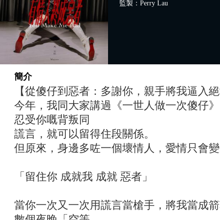
監製：Perry Lau
簡介
【從傻仔到惡者：多謝你，親手將我逼入絕
今年，我同大家講過《一世人做一次傻仔》
忍受你嘅背叛同
謊言，就可以留得住段關係。
但原來，身邊多咗一個壞情人，愛情只會變
「留住你 成就我 成就 惡者」
當你一次又一次用謊言當槍手，將我當成箭
數個夜晚「空等