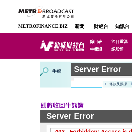
METROFINANCE.BIZ
新聞
財經台
知訊台
節目表
節目重溫
牛熊證
認股證