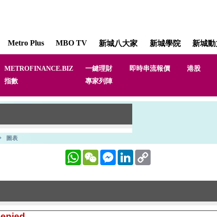
Metro Plus
MBO TV
新城八大家
新城學院
新城動
METROFINANCE.BIZ
一鍵理財
即時串流報價
港股
指數
專家列陣
WhatsApp
WeChat
Messenger
LinkedIn
Copy
Link