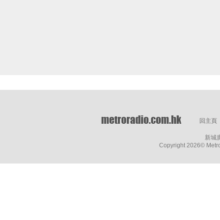
回主頁
新城
Copyright
2026© Metro 