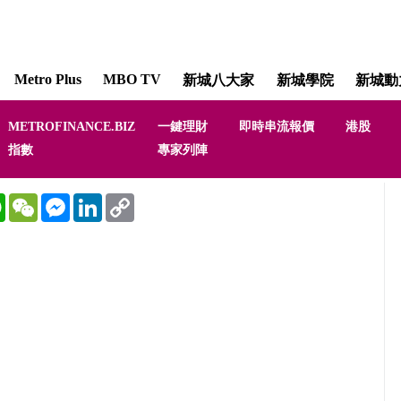
Metro Plus
MBO TV
新城八大家
新城學院
新城動
METROFINANCE.BIZ
一鍵理財
即時串流報價
港股
指數
專家列陣
WhatsApp
WeChat
Messenger
LinkedIn
Copy
Link