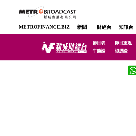
METROFINANCE.BIZ
新聞
財經台
知訊台
節目表
節目重溫
牛熊證
認股證