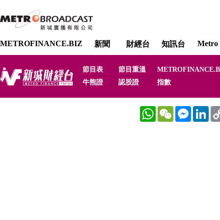
METROFINANCE.BIZ
Metro 
新聞
財經台
知訊台
節目表
節目重溫
METROFINANCE.B
牛熊證
認股證
指數
WhatsApp
WeChat
Messenger
Link