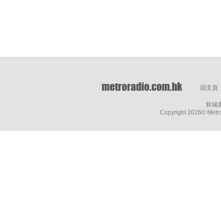
回主頁
新城
Copyright
2026© Metro 