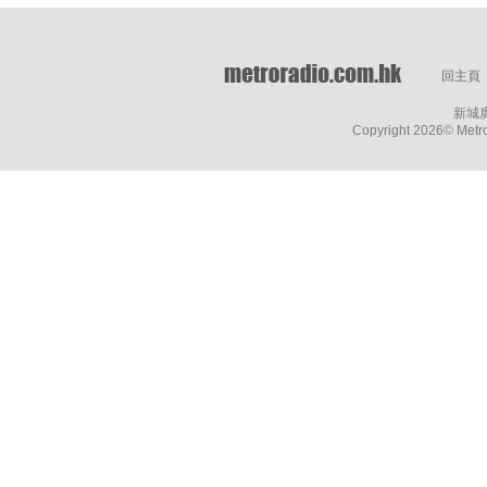
回主頁
新城
Copyright
2026© Metro 