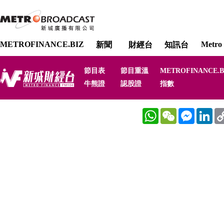
METROFINANCE.BIZ
Metro 
新聞
財經台
知訊台
節目表
節目重溫
METROFINANCE.B
牛熊證
認股證
指數
WhatsApp
WeChat
Messenger
Link