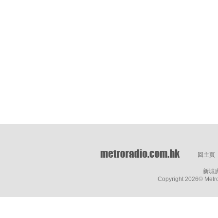
回主頁
新城
Copyright
2026© Metro 