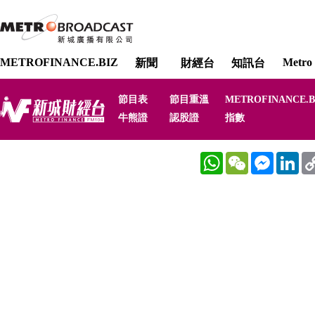
METROFINANCE.BIZ
Metro 
新聞
財經台
知訊台
節目表
節目重溫
METROFINANCE.B
牛熊證
認股證
指數
WhatsApp
WeChat
Messenger
Link