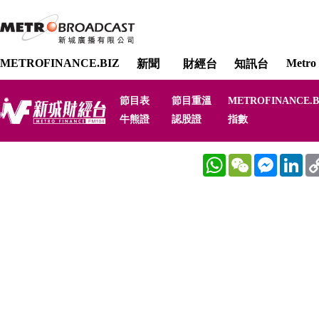
METROFINANCE.BIZ
Metro 
新聞
財經台
知訊台
節目表
節目重溫
METROFINANCE.B
牛熊證
認股證
指數
WhatsApp
WeChat
Messenger
Link