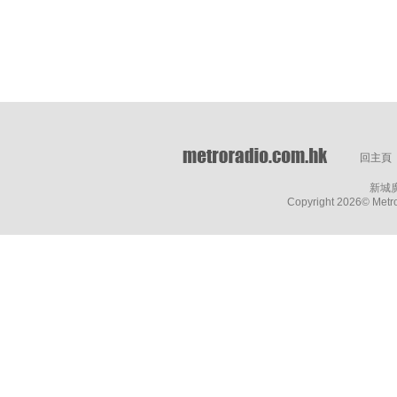
回主頁
新城
Copyright
2026© Metro 