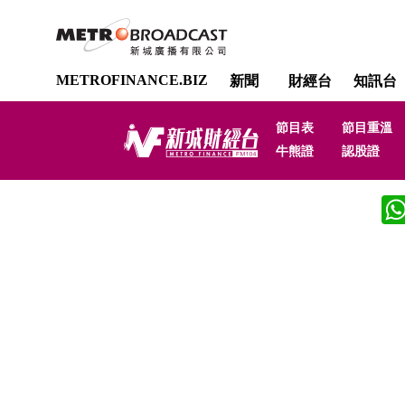
METROFINANCE.BIZ
新聞
財經台
知訊台
節目表
節目重溫
牛熊證
認股證