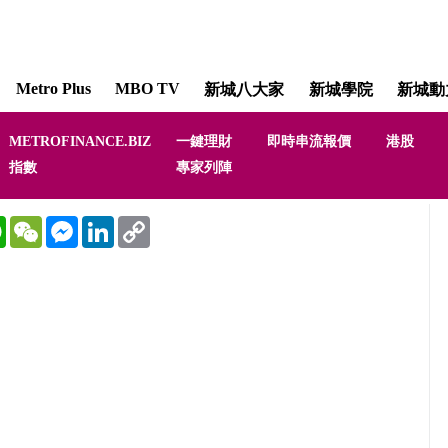
Metro Plus
MBO TV
新城八大家
新城學院
新城動
METROFINANCE.BIZ
一鍵理財
即時串流報價
港股
指數
專家列陣
WhatsApp
WeChat
Messenger
LinkedIn
Copy
Link