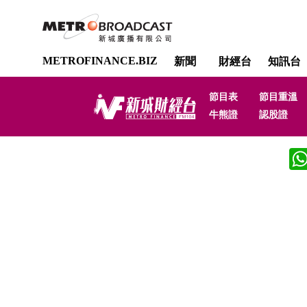
METROFINANCE.BIZ
新聞
財經台
知訊台
節目表
節目重溫
牛熊證
認股證