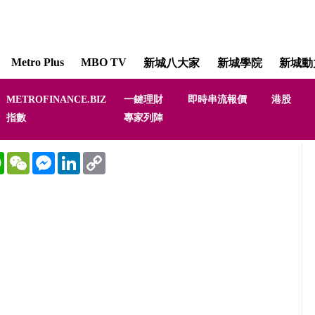
Metro Plus
MBO TV
新城八大家
新城學院
新城動
METROFINANCE.BIZ
一鍵理財
即時串流報價
港股
指數
專家列陣
WhatsApp
WeChat
Messenger
LinkedIn
Copy
Link