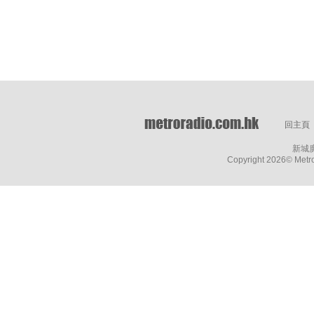
回主頁
新城
Copyright
2026© Metro 