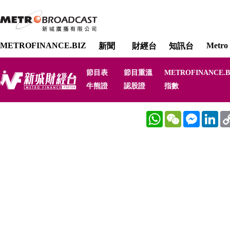
METROFINANCE.BIZ
Metro 
新聞
財經台
知訊台
節目表
節目重溫
METROFINANCE.B
牛熊證
認股證
指數
WhatsApp
WeChat
Messenger
Link