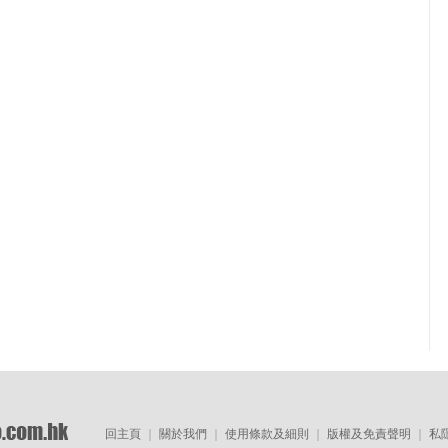
回主頁
｜
關於我們
｜
使用條款及細則
｜
版權及免責聲明
｜
私