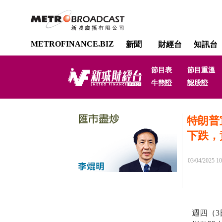
METROFINANCE.BIZ
新聞
財經台
知訊台
節目表
節目重溫
牛熊證
認股證
特朗普
下跌，
03/04/2025 10
週四（