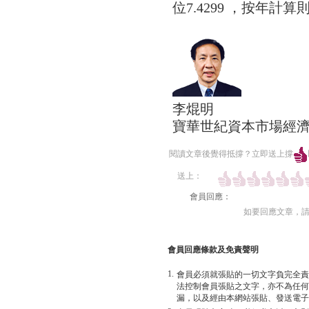
位7.4299 ，按年計
李焜明
寶華世紀資本市場經
閱讀文章後覺得抵撐？立即送上撐
送上：
會員回應：
如要回應文章，
會員回應條款及免責聲明
1.
會員必須就張貼的一切文字負完全責
法控制會員張貼之文字，亦不為任何
漏，以及經由本網站張貼、發送電子