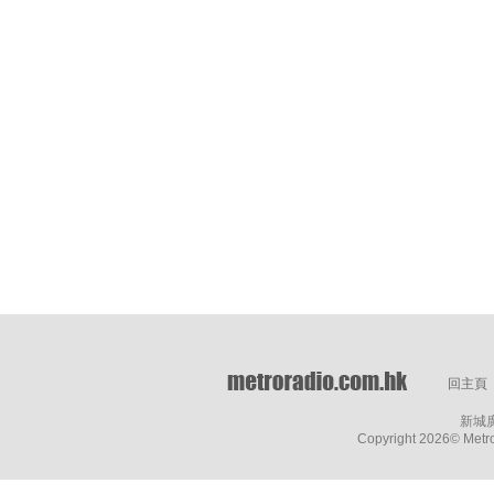
回主頁
新城
Copyright
2026© Metro 