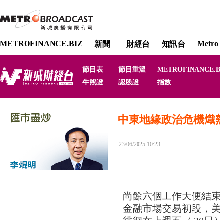
METROFINANCE.BIZ
Metro 
新聞
財經台
知訊台
節目表
節目重溫
METROFINANCE.B
牛熊證
認股證
指數
中東地緣政治危機熾
23/06/2025 10:23
尚餘六個工作天便結束
金融市場交易初段，