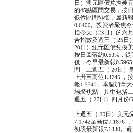
日）澳元匯價兌換美元從高
的45點區間交易，按日
低位區間徘徊，最新報0
0.6400。投資者聚
括今天（23日）的六月份S
合指數及週三（ 25
20日）紐元匯價兌換
按日回落約0.53%，從高
後，今早最新報0.5965
間。上週五（ 20日）美
上升至高位1.3745 
報1.3740。本週加
場聚焦點，其中包括二
週五（ 27日）四月份
上週五（ 20日）美
7.1742至高位7.18
初段最新報7.1830