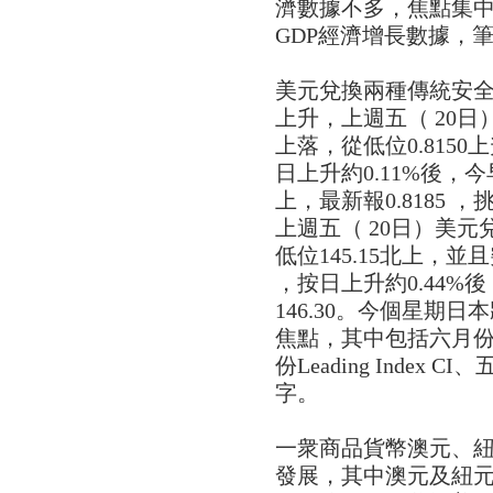
濟數據不多，焦點集中
GDP經濟增長數據，筆
美元兌換兩種傳統安
上升，上週五（ 20
上落，從低位0.8150上
日上升約0.11%後，今
上，最新報0.8185 ，
上週五（ 20日）美
低位145.15北上，並且突
，按日上升約0.44%
146.30。今個星期
焦點，其中包括六月份
份Leading Inde
字。
一衆商品貨幣澳元、
發展，其中澳元及紐元