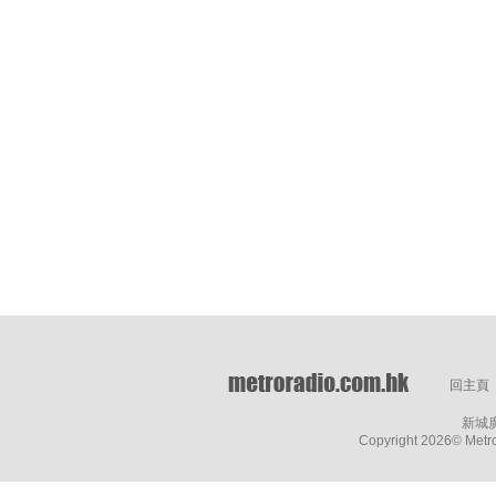
回主頁
新城
Copyright
2026© Metro 