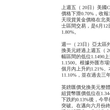
上週五（ 20日）美國
價格下滑0.70%，收報
天現貨黃金價格在北美洲
士區間交易，是6月1
1.80%。
週一（ 23日）亞太
換美元經過上週五（ 2
幅區間的低位1.1490
1.1500。根據外匯
個月內上升約1.21%
11.10%，並在過去三
英鎊匯價兌換美元整體
組貨幣匯價低位在1.34
下跌約0.13%後，今早
突破。在邁向六月份