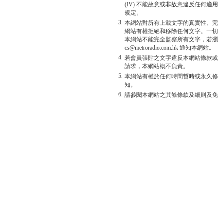
(IV) 不能故意或非故意違反任何
規定。
3.
本網站對所有上載文字的真實性、完
網站有權拒絕和移除任何文字。一切
本網站不能完全監察所有文字，若瀏
cs@metroradio.com.hk 通知本網站。
4.
若會員張貼之文字違反本網站條款或
請求，本網站概不負責。
5.
本網站有權於任何時間暫時或永久修
知。
6.
請參閱本網站之其餘條款及細則及免