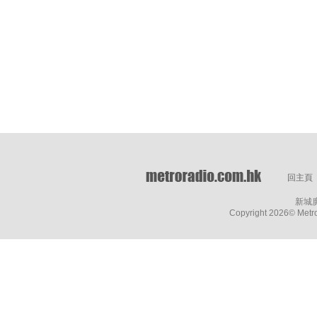
回主頁
新城
Copyright
2026© Metro 