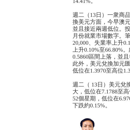
14.41%。
週二（13日）一衆商
換美元方面，今早澳元匯
並且接近兩週低位。
月份就業市場數字。
20,000、失業率上升
上升0.10%至66.8
0.5860區間上落，
此外，美元兌換加元
低位在1.3970至高位1
週二（ 13日）美元
大，低位在7.1788至高位
52個星期，低位在6.97
下跌約0.15%。