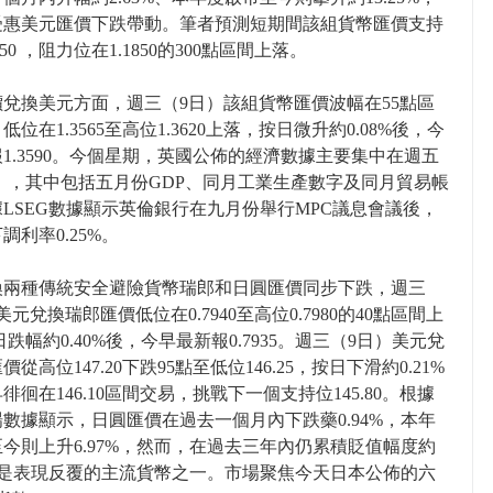
受惠美元匯價下跌帶動。筆者預測短期間該組貨幣匯價支持
550 ，阻力位在1.1850的300點區間上落。
兌換美元方面，週三（9日）該組貨幣匯價波幅在55點區
低位在1.3565至高位1.3620上落，按日微升約0.08%後，今
1.3590。今個星期，英國公佈的經濟數據主要集中在週五
日），其中包括五月份GDP、同月工業生產數字及同月貿易帳
LSEG數據顯示英倫銀行在九月份舉行MPC議息會議後，
調利率0.25%。
換兩種傳統安全避險貨幣瑞郎和日圓匯價同步下跌，週三
美元兌換瑞郎匯價低位在0.7940至高位0.7980的40點區間上
日跌幅約0.40%後，今早最新報0.7935。週三（9日）美元兌
從高位147.20下跌95點至低位146.25，按日下滑約0.21%
徘徊在146.10區間交易，挑戰下一個支持位145.80。根據
數據顯示，日圓匯價在過去一個月內下跌藥0.94%，本年
今則上升6.97%，然而，在過去三年內仍累積貶值幅度約
%，是表現反覆的主流貨幣之一。市場聚焦今天日本公佈的六