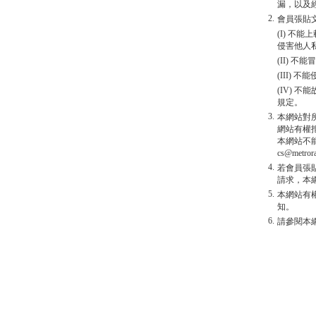
漏，以及
2.
會員張貼
(I) 
侵害他人
(II) 
(III)
(IV)
規定。
3.
本網站對
網站有權
本網站不
cs@metro
4.
若會員張
請求，本
5.
本網站有
知。
6.
請參閱本