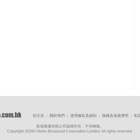
回主頁
｜
關於我們
｜
使用條款及細則
｜
版權及免責聲明
｜
私
新城廣播有限公司版權所有，不得轉載。
Copyright
2026© Metro Broadcast Corporation Limited. All rights reserved.