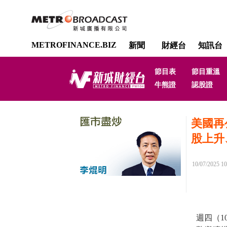
METROFINANCE.BIZ
新聞
財經台
知訊台
節目表
節目重溫
牛熊證
認股證
美國再
股上升
10/07/2025 10
週四（