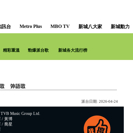
Metro Plus
MBO TV
知訊台
新城八大家
新城動力
精彩重溫
勁爆派台歌
新城各大流行榜
派台日期:
2026-04-24
 Music Group Ltd.
/ ⿈博
/ 喬星
暉