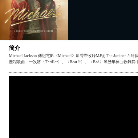
簡介
Michael Jackson 傳記電影《Michael》原聲帶收錄MJ從 The Jackson 
歷程歌曲，一次將〈Thriller〉、〈Beat It〉、〈Bad〉等歷年神曲收