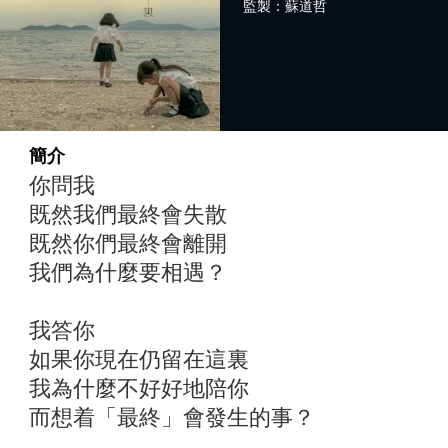
監製：蘇道哲
簡介
你問我
既然我們最終會失散
既然你們最終會離開
我們為什麼要相遇？
我答你
如果你現在仍留在這裏
我為什麼不好好地陪你
而想着「最終」會發生的事？