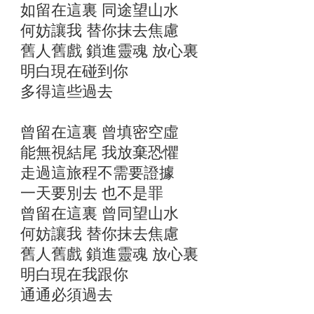
如留在這裏 同途望山水
何妨讓我 替你抹去焦慮
舊人舊戲 鎖進靈魂 放心裏
明白現在碰到你
多得這些過去
曾留在這裏 曾填密空虛
能無視結尾 我放棄恐懼
走過這旅程不需要證據
一天要別去 也不是罪
曾留在這裏 曾同望山水
何妨讓我 替你抹去焦慮
舊人舊戲 鎖進靈魂 放心裏
明白現在我跟你
通通必須過去