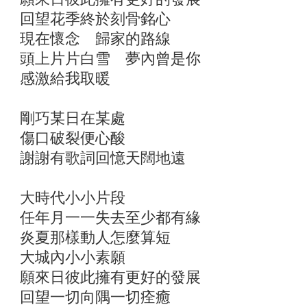
回望花季終於刻骨銘心
現在懷念 歸家的路線
頭上片片白雪 夢內曾是你
感激給我取暖
剛巧某日在某處
傷口破裂便心酸
謝謝有歌詞回憶天闊地遠
大時代小小片段
任年月一一失去至少都有緣
炎夏那樣動人怎麼算短
大城內小小素願
願來日彼此擁有更好的發展
回望一切向隅一切痊癒