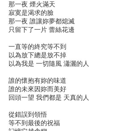
那一夜 煙火滿天
寂寞是渴求的臉
那一夜 誰讓妳夢都熄滅
只留下了一片 蕾絲花邊
一直等的終究等不到
以為放下總是放不掉
以為我是 一切隨風 瀟灑的人
誰的懷抱有妳的味道
誰的未來因妳而美好
回頭一望 我們都是 天真的人
從錯誤到領悟
等不到最後的祝福