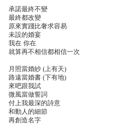
承諾最終不變
最終都改變
原來實踐比奢求容易
未設的婚宴
我在 你在
就算再不相信都相信一次
月照當婚紗 (上有天)
路遠當婚書 (下有地)
來吧跟我試
微風當做誓詞
付上我最深的詩意
和動人的細節
再創造名字