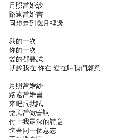
月照當婚紗
路遠當婚書
同步走到歲月裡邊
我的一次
你的一次
愛的都要試
就趁我在 你在 愛在時我們願意
月照當婚紗
路遠當婚書
來吧跟我試
微風當做誓詞
付上我最深的詩意
懷著同一個意志