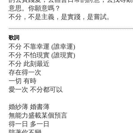
意思。你願意嗎？
不分，不是主義，是實踐，是嘗試。
歌詞
不分 不靠幸運 (誰幸運)
不分 不怕現實 (誰現實)
不分 此刻最近
存在得一次
一切 有時
愛一次 不分都可以
婚紗薄 婚書薄
無能力盛載某個預言
得一日 多一日
陪著你不變