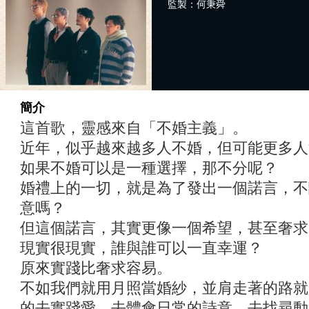
監製：何秉舜
簡介
這首歌，靈感來自「不婚主義」。
近年，似乎越來越多人不婚，但可能更多人
如果不婚可以是一種選擇，那不分呢？
婚禮上的一切，就是為了發出一個諾言，不
意嗎？
但這個諾言，其實更像一個希望，甚至奢求
現實很現實，誰與誰可以一直幸運？
原來實踐比奢求容易。
不如我們就用月照當婚紗，並肩走著的路就
的去實踐愛，去體會日常的詩意，去找尋動