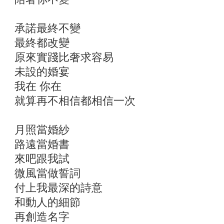
承諾最終不變
最終都改變
原來實踐比奢求容易
未設的婚宴
我在 你在
就算再不相信都相信一次
月照當婚紗
路遠當婚書
來吧跟我試
微風當做誓
付上我最深的詩意
和動人的細節
再創造名字