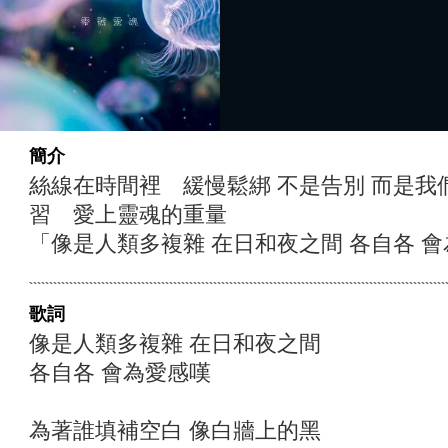
簡介
絲線在時間裡 緩慢鬆綁 不是告別 而是我
習 愛上靈魂的重量
「像是人類多複雜 在日和夜之間 各自各 會
歌詞
像是人類多複雜 在日和夜之間
各自各 會為愛感嘆
為著誰填補空白 像白牆上的黑