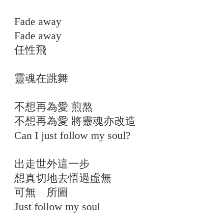
Fade away
Fade away
任性飛
靈魂在跳舞
不想再為愛 煎熬
不想再為愛 將靈魂亦改造
Can I just follow my soul?
出走世外這一步
想真切地去悟過虛無
可無 所圖
Just follow my soul