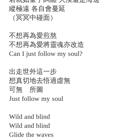
縱極遠 各自會蔓延
（冥冥中碰面）
不想再為愛煎熬
不想再為愛將靈魂亦改造
Can I just follow my soul?
出走世外這一步
想真切地去悟過虛無
可無 所圖
Just follow my soul
Wild and blind
Wild and blind
Glide the waves