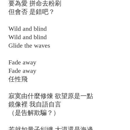
要為愛 拼命去粉刷
但會否 是錯吧？
Wild and blind
Wild and blind
Glide the waves
Fade away
Fade away
任性飛
寂寞由什麼修煉 欲望原是一點
鏡像裡 我自語自言
（是告解欺騙？）
若就如量子糾纏 大漠還是海邊