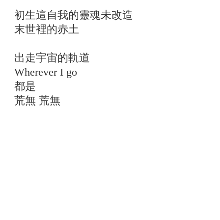
初生這自我的靈魂未改造
末世裡的赤土
出走宇宙的軌道
Wherever I go
都是
荒無 荒無