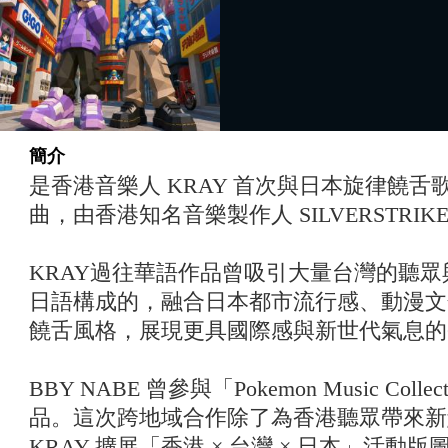
簡介
是香港音樂人 KRAY 首次與日本旋律饒舌歌手
曲，由香港知名音樂製作人 SILVERSTRI
KRAY過往華語作品曾吸引大量台灣的聽眾
日語構成的
，融合日本都市流行感、動漫文
饒舌風格，展現更具國際感與新世代氣息的
BBY NABE 曾參與「Pokemon Music Co
品。這次跨地域合作除了為香港聽眾帶來新
KRAY 擴展「香港 × 台灣 × 日本」活動