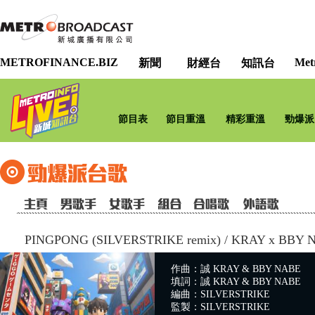
METROFINANCE.BIZ
Met
新聞
財經台
知訊台
節目表
節目重溫
精彩重溫
勁爆派
PINGPONG (SILVERSTRIKE remix)
/
KRAY x BBY 
作曲：誠 KRAY & BBY NABE
填詞：誠 KRAY & BBY NABE
編曲：SILVERSTRIKE
監製：SILVERSTRIKE