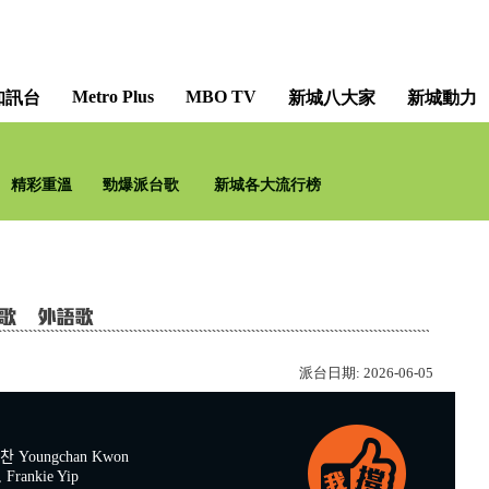
Metro Plus
MBO TV
知訊台
新城八大家
新城動力
精彩重溫
勁爆派台歌
新城各大流行榜
派台日期:
2026-06-05
찬 Youngchan Kwon
Frankie Yip