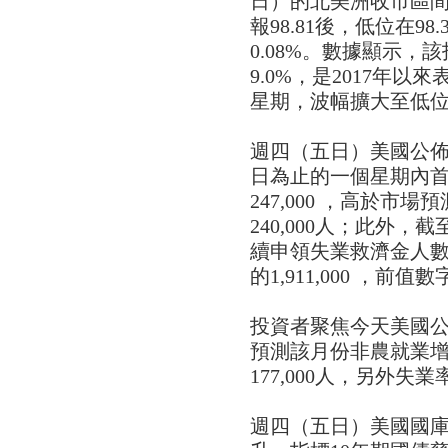
日）的北美洲收市區
報98.81後，低位在98
0.08%。數據顯示，
9.0%，是2017年以
星期，波幅擴大至低位97.
週四（五日）美國公佈
日為止的一個星期內
247,000 ，高於市場預
240,000人；此外，
續申領失業救濟金人數為1
的1,911,000 ，前值數字
投資者聚焦今天美國
預測該月份非農就業增聘
177,000人，另外失業
週四（五日）美國國