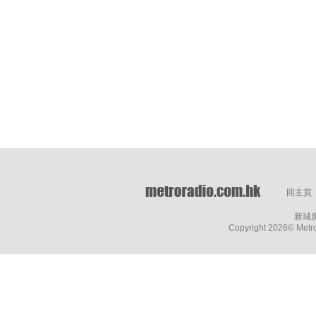
回主頁
新城
Copyright
2026© Metro 