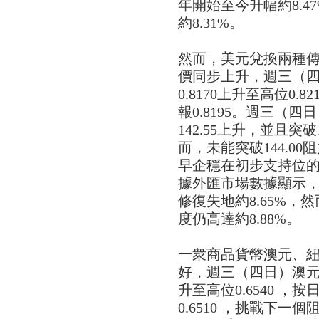
年開始至今升幅約8.
約8.31%。
然而，美元兌換兩種
價同步上升，週三（
0.8170上升至高位0.
報0.8195。週三（
142.55上升，並且突破1
而，未能突破144.00
早企穩在初步支持位的14
據外匯市場數據顯示
修復失地約8.65%
度仍高達約8.88%。
一衆商品貨幣澳元、
好，週三（四日）澳元匯
升至高位0.6540 ，
0.6510 ，挑戰下一個