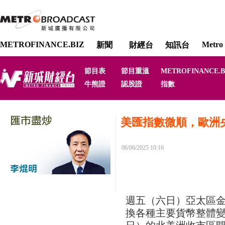
METROFINANCE.BIZ
Metro 
新聞
財經台
知訊台
節目表
節目重溫
METROFINANCE.B
牛熊證
認股證
指數
美匯指數微順，歐洲
06/06/2025 10:16
週五（六日）亞太區
換各種主要貨幣整體