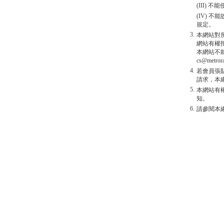
(III)
(IV)
規定。
3.
本網站對
網站有權
本網站不
cs@metro
4.
若會員張
請求，本
5.
本網站有
知。
6.
請參閱本