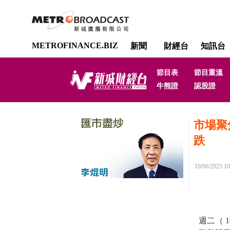
METROFINANCE.BIZ
新聞
財經台
知訊台
節目表
節目重溫
牛熊證
認股證
市場聚
跌
10/06/2025 10
週二（ 