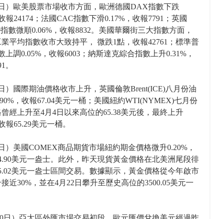
9日）歐美股票市場收市方面，歐洲德國DAX指數下跌
，收報24174；法國CAC指數下滑0.17%，收報7791；英國
100指數微順0.06%，收報8832。美國華爾街三大指數方面，
業平均指數收市大致持平， 微跌1點，收報42761；標準普
指數上調0.05%，收報6003；納斯達克綜合指數上升0.31%，
91。
日）國際期油價格收市上升，英國倫敦Brent(ICE)八月份油
.90%，收報67.04美元一桶；美國紐約WTI(NYMEX)七月份
曾經上升至4月4日以來高位的65.38美元後，最終上升
，收報65.29美元一桶。
日）美國COMEX商品期貨市場紐約期金價格微升0.20%，
54.90美元一盎士。此外，昨天現貨黃金價格在北美洲尾段徘
35.02美元一盎士區間交易。數據顯示，黃金價格從今年啟市
接近30%，並在4月22日攀升至歷史高位的3500.05美元一
10日）亞太區外匯市場交易初段，歐元匯價兌換美元經過昨