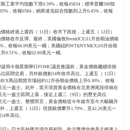
斯工業平均指數下滑0.59%，收報45834；標準普爾500指
.05%，收報6584；納斯達克綜合指數則上升0.45%，收報
價格經過上週四（ 11日）收市下跌後，上週五（ 12日）
價格收市反彈。最終，英國倫敦Brent(ICE)11月份期油價格
3%，收報66.99美元一桶；美國紐約WTI(NYMEX)10月份期
升0.51%，收報62.69美元一桶。
聯儲局今個星期舉行FOMC議息會議前，黃金價格繼續徘徊
位區間交易，另外銀價創14年收市高位。上週五（ 12日）
MEX商品期貨市場紐約12月份期金價格上升0.30%， 收報
.40美元一盎士。此外，當天現貨黃金價格在北美洲尾段徘徊在
.55美元一盎士區間上落，接近上週二（9日）的歷史高位
.95美元一盎士。整體而言，黃金價格從今年啟市至今大幅飆升
此外，上週五（ 12日）現貨銀價攀升1.70%，至42.26美元一
14年高位。
15日）亞太區外匯市場交易初段，歐元匯價兌換美元經過上