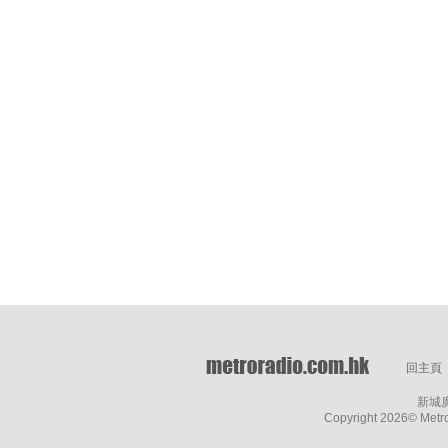
回主頁
新城
Copyright
2026© Metro 