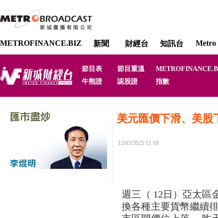
METROFINANCE.BIZ
Metro 
新聞
財經台
知訊台
節目表
節目重溫
METROFINANCE.B
牛熊證
認股證
指數
美元匯價下滑、美股
12/03/2025 11:19
週三（ 12日）亞太
換各種主要貨幣繼續徘