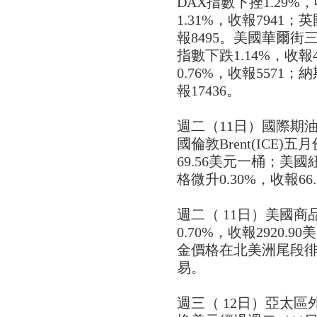
DAX指數下挫1.29%
1.31%，收報7941；英
報8495。美國華爾
指數下跌1.14%，收報
0.76%，收報5571
報17436。
週二（11日）國際期
國倫敦Brent(ICE)
69.56美元一桶；美國
格微升0.30%，收報66
週二（ 11日）美國
0.70%，收報2920
金價格在北美洲尾段徘徊
易。
週三（ 12日）亞太