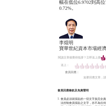
幅在低位6.9702到高位
0.72%。
李焜明
寶華世紀資本市場經
閱讀文章後覺得抵撐？立即送上撐
送上：
會員回應：
如要回應文章，
會員回應條款及免責聲明
1.
會員必須就張貼的一切文字負完全責
法控制會員張貼之文字，亦不為任何