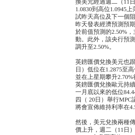
換美元經過週二（11日
1.0830到高位1.094
試昨天高位及下一個阻力
昨天發表經濟預測預期今
於前值預測的2.50%
動。此外，該央行預測
調升至2.50%。
英鎊匯價兌換美元也跟
日）低位在1.2875至高
並在上星期攀升2.70%
英鎊匯價兌換歐元持
一月底以來的低位84.
四（ 20日）舉行MP
將會宣佈維持利率在4.
然後，美元兌換兩種
價上升，週二（11日