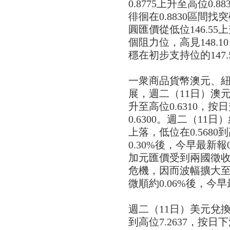
0.8775上升至高位0.
徘徊在0.8830區間
圓匯價從低位146.55上升
個阻力位，高見148.1
穩在初步支持位的147.5
一衆商品貨幣澳元、
展，週二（11日）澳元
升至高位0.6310，按
0.6300。週二（11
上落，低位在0.5680到
0.30%後，今早最新報
加元匯價受到兩國徵
危機，因而波幅擴大至低位
微順約0.06%後，今早最
週二（11日）美元兌換
到高位7.2637，按日