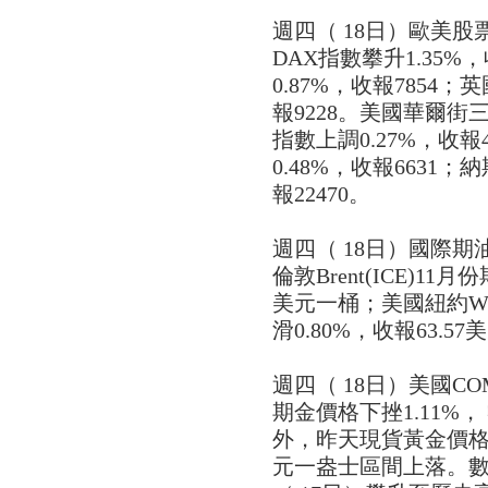
週四（ 18日）歐美
DAX指數攀升1.35%
0.87%，收報7854；英
報9228。美國華爾
指數上調0.27%，收報
0.48%，收報6631
報22470。
週四（ 18日）國際
倫敦Brent(ICE)11
美元一桶；美國紐約WT
滑0.80%，收報63.5
週四（ 18日）美國C
期金價格下挫1.11%，
外，昨天現貨黃金價格在
元一盎士區間上落。