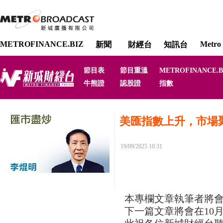
METROFINANCE.BIZ
Metro 
新聞
財經台
知訊台
節目表
節目重溫
METROFINANCE.B
牛熊證
認股證
指數
美匯指數上升，市場
19/09/2025 10:31
本專欄文章執筆者將會
下一篇文章將會在10