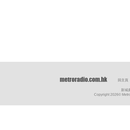
回主頁
新城
Copyright
2026© Metro 