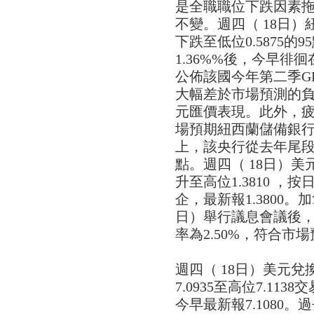
是全職職位下跌因素拖
不變。週四（ 18日）紐
下跌至低位0.5875
1.36%%後，今早徘徊
公佈該國今年第二季GD
大幅差於市場預測的負
元匯價表現。此外，
場預期紐西蘭儲備銀
上，該央行從去年尾段
點。週四（ 18日）美元
升至高位1.3810 ，
企，最新報1.3800
日）舉行議息會議後，
率為2.50%，符合市
週四（ 18日）美元
7.0935至高位7.11
今早最新報7.1080。過