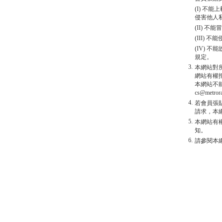
(I) 
侵害他人
(II) 
(III)
(IV)
規定。
3.
本網站對
網站有權
本網站不
cs@metro
4.
若會員張
請求，本
5.
本網站有
知。
6.
請參閱本