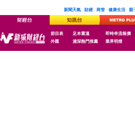
新聞天氣
財經
商管
健康生活
親
節目表
足本重溫
即時串流報價
外匯
滬深熱門推薦
業界明燈