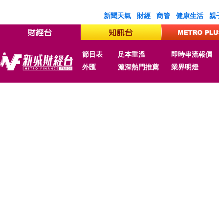
新聞天氣
財經
商管
健康生活
親
節目表
足本重溫
即時串流報價
外匯
滬深熱門推薦
業界明燈