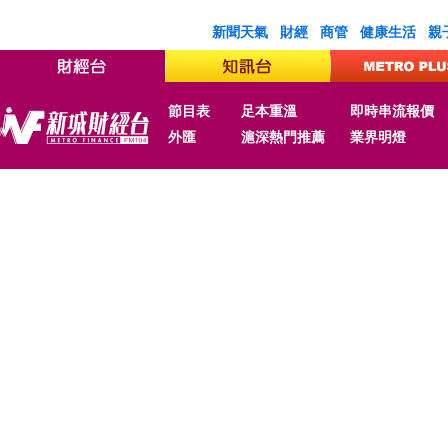
新聞天氣
財經
商管
健康生活
親
節目表
足本重溫
即時串流報價
外匯
滬深熱門推薦
業界明燈