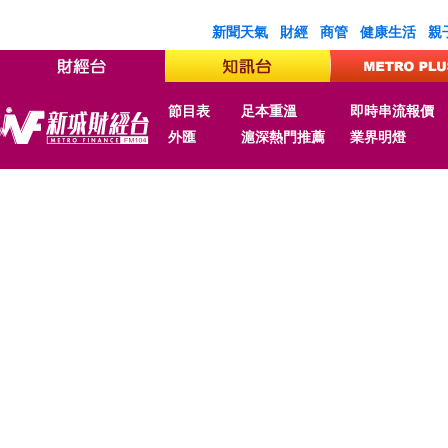
新聞天氣
財經
商管
健康生活
親
節目表
足本重溫
即時串流報價
外匯
滬深熱門推薦
業界明燈